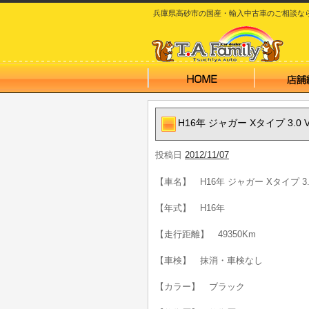
兵庫県高砂市の国産・輸入中古車のご相談なら T.A
H16年 ジャガー Xタイプ 3.0
投稿日
2012/11/07
【車名】 H16年 ジャガー Xタイプ 3.
【年式】 H16年
【走行距離】 49350Km
【車検】 抹消・車検なし
【カラー】 ブラック