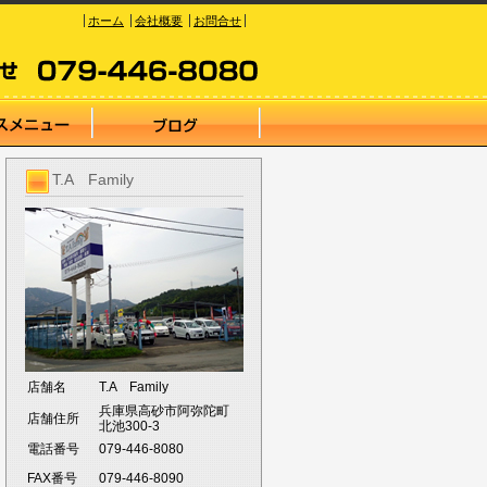
ホーム
会社概要
お問合せ
T.A Family
店舗名
T.A Family
兵庫県高砂市阿弥陀町
店舗住所
北池300-3
電話番号
079-446-8080
FAX番号
079-446-8090