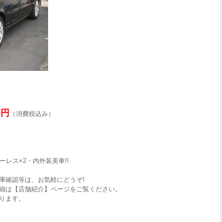
0円
（消費税込み）
キーレス×2・内外装美車!!
庫確認等は、お気軽にどうぞ!
細は【店舗紹介】ページをご覧ください。
ります。