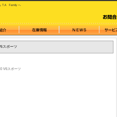
 Family へ
 V6スポーツ
0 V6スポーツ