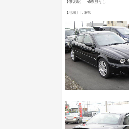
【修復歴】 修復歴なし
【地域】兵庫県