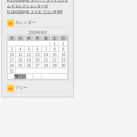
H.21(2009)年 ダイハツ タントカスタ
ム V セレクションターボ
H.16(2004)年 スズキ ワゴンR RR
カレンダー
2026年8月
月
火
水
木
金
土
日
1
2
3
4
5
6
7
8
9
10
11
12
13
14
15
16
17
18
19
20
21
22
23
24
25
26
27
28
29
30
31
« 10月
フリー