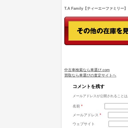
T.A Family【ティーエーファミリー】
中古車検索なら車選び.com
買取なら車選びの査定サイトヘ
コメントを残す
メールアドレスが公開されることは
名前
*
メールアドレス
*
ウェブサイト