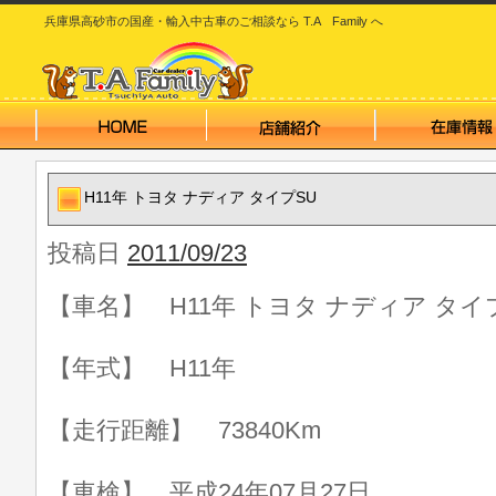
兵庫県高砂市の国産・輸入中古車のご相談なら T.A Family へ
H11年 トヨタ ナディア タイプSU
投稿日
2011/09/23
【車名】 H11年 トヨタ ナディア タイ
【年式】 H11年
【走行距離】 73840Km
【車検】 平成24年07月27日