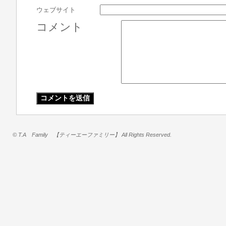
ウェブサイト
コメント
© T.A Family 【ティーエーファミリー】 All Rights Reserved.