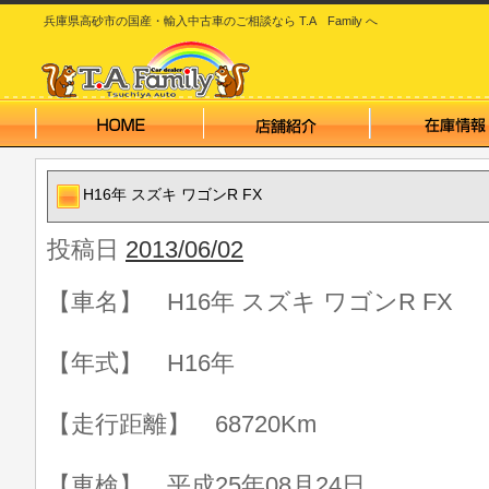
兵庫県高砂市の国産・輸入中古車のご相談なら T.A Family へ
H16年 スズキ ワゴンR FX
投稿日
2013/06/02
【車名】 H16年 スズキ ワゴンR FX
【年式】 H16年
【走行距離】 68720Km
【車検】 平成25年08月24日