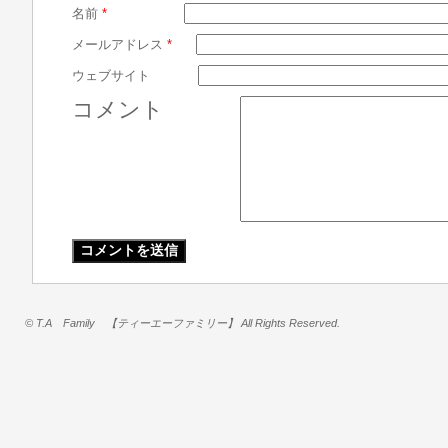
名前
*
メールアドレス
*
ウェブサイト
コメント
© T.A Family 【ティーエーファミリー】 All Rights Reserved.