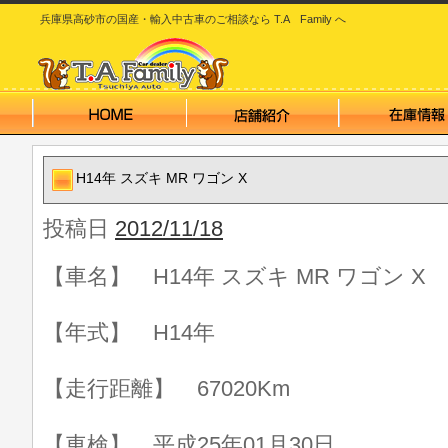
兵庫県高砂市の国産・輸入中古車のご相談なら T.A Family へ
H14年 スズキ MR ワゴン X
投稿日
2012/11/18
【車名】 H14年 スズキ MR ワゴン X
【年式】 H14年
【走行距離】 67020Km
【車検】 平成25年01月30日