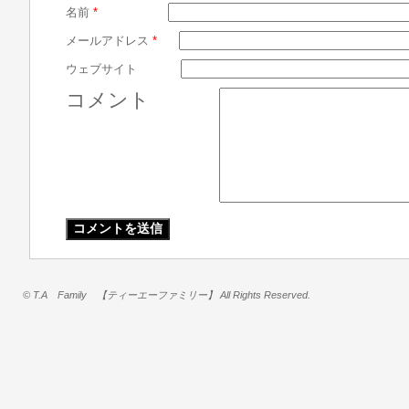
名前
*
メールアドレス
*
ウェブサイト
コメント
© T.A Family 【ティーエーファミリー】 All Rights Reserved.