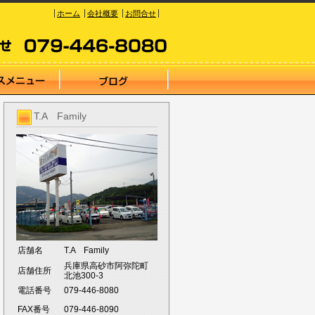
ホーム
会社概要
お問合せ
T.A Family
店舗名
T.A Family
兵庫県高砂市阿弥陀町
店舗住所
北池300-3
電話番号
079-446-8080
FAX番号
079-446-8090