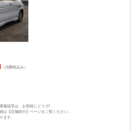
円
（消費税込み）
庫確認等は、お気軽にどうぞ!
細は【店舗紹介】ページをご覧ください。
ります。