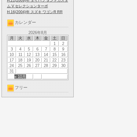
H.21(2009)年 ダイハツ タントカスタ
ム V セレクションターボ
H.16(2004)年 スズキ ワゴンR RR
カレンダー
2026年8月
月
火
水
木
金
土
日
1
2
3
4
5
6
7
8
9
10
11
12
13
14
15
16
17
18
19
20
21
22
23
24
25
26
27
28
29
30
31
« 10月
フリー