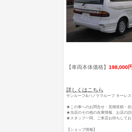
【車両本体価格】
198,000
詳しくはこちら
サンルーフ&パノラマルーフ キーレス
★この車へのお問合せ・見積依頼・在
★当店のその他の在庫情報、お店の詳
★スタッフ一同、ご来店お待ちしてお
【ショップ情報】