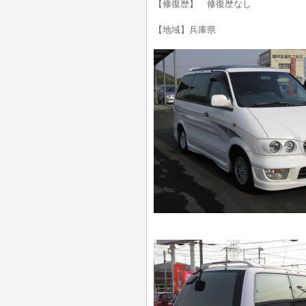
【修復歴】 修復歴なし
【地域】兵庫県