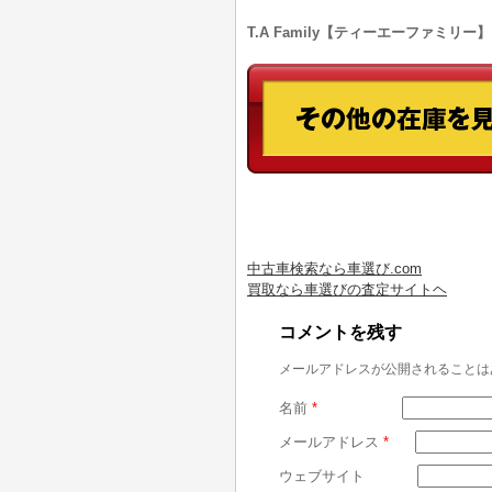
T.A Family【ティーエーファミリー】
中古車検索なら車選び.com
買取なら車選びの査定サイトヘ
コメントを残す
メールアドレスが公開されることは
名前
*
メールアドレス
*
ウェブサイト