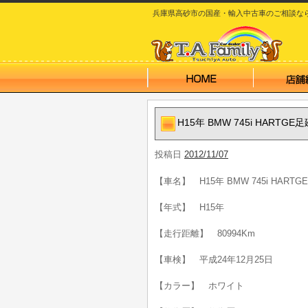
兵庫県高砂市の国産・輸入中古車のご相談なら T.A
H15年 BMW 745i HARTGE足廻 
投稿日
2012/11/07
【車名】 H15年 BMW 745i HARTGE足
【年式】 H15年
【走行距離】 80994Km
【車検】 平成24年12月25日
【カラー】 ホワイト