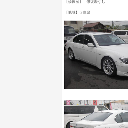
【修復歴】 修復歴なし
【地域】兵庫県