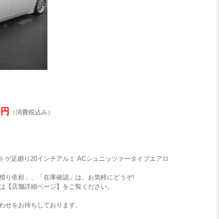
0円
（消費税込み）
ルトゲ足廻り20インチアルミ ACシュニッツァータイプエアロ
積り依頼」、「在庫確認」は、お気軽にどうぞ!
は【店舗詳細ページ】をご覧ください。
わせをお待ちしております。