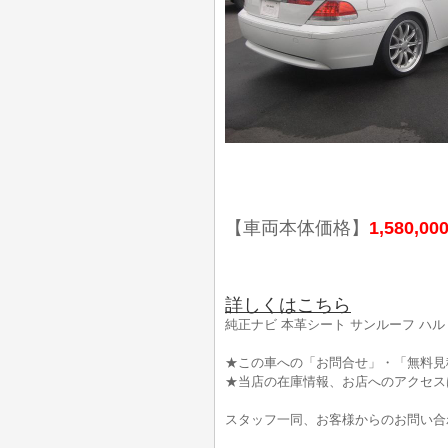
【車両本体価格】
1,580,00
詳しくはこちら
純正ナビ 本革シート サンルーフ ハ
★この車への「お問合せ」・「無料見
★当店の在庫情報、お店へのアクセス
スタッフ一同、お客様からのお問い合