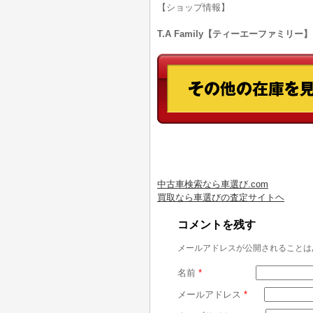
【ショップ情報】
T.A Family【ティーエーファミリー】
中古車検索なら車選び.com
買取なら車選びの査定サイトヘ
コメントを残す
メールアドレスが公開されることは
名前
*
メールアドレス
*