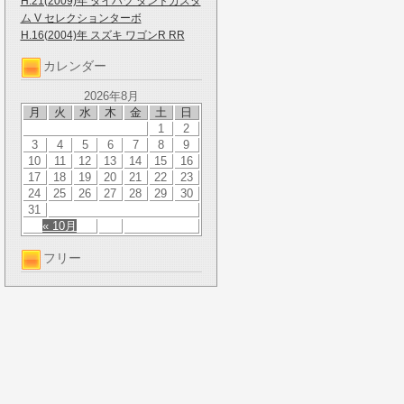
H.21(2009)年 ダイハツ タントカスタ
ム V セレクションターボ
H.16(2004)年 スズキ ワゴンR RR
カレンダー
2026年8月
月
火
水
木
金
土
日
1
2
3
4
5
6
7
8
9
10
11
12
13
14
15
16
17
18
19
20
21
22
23
24
25
26
27
28
29
30
31
« 10月
フリー